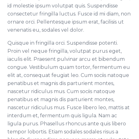
id molestie ipsum volutpat quis. Suspendisse
consectetur fringilla luctus. Fusce id mi diam, non
ornare orci. Pellentesque ipsum erat, facilisis ut
venenatis eu, sodales vel dolor.
Quisque in fringilla orci. Suspendisse potenti.
Proin vel neque fringilla, volutpat purus eget,
iaculis elit. Praesent pulvinar arcu et bibendum
congue. Vestibulum quam tortor, fermentum eu
elit at, consequat feugiat leo. Cum sociis natoque
penatibus et magnis dis parturient montes,
nascetur ridiculus mus. Cum sociis natoque
penatibus et magnis dis parturient montes,
nascetur ridiculus mus. Fusce libero leo, mattis at
interdum et, fermentum quis ligula. Nam ac
ligula purus. Phasellus rhoncus ante quis libero
tempor lobortis. Etiam sodales sodales risus a