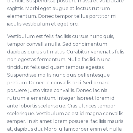
blandit. Suspendisse posuere massa et vulputate
sagittis. Morbi eget augue at lectus rutrum
elementum. Donec tempor tellus porttitor mi
iaculis vestibulum et eget orci.
Vestibulum est felis, facilisis cursus nunc quis,
tempor convallis nulla. Sed condimentum
dapibus purus ut mattis. Curabitur venenatis felis
non egestas fermentum. Nulla facilisi. Nunc
tincidunt felis sed quam tempus egestas.
Suspendisse mollis nunc quis pellentesque
pretium. Donec id convallis orci. Sed ornare
posuere justo vitae convallis. Donec lacinia
rutrum elementum. Integer laoreet lorem id
ante lobortis scelerisque. Cras ultrices tempor
scelerisque. Vestibulum ac est id magna convallis
semper. In sit amet lorem posuere, facilisis mauris
at, dapibus dui. Morbi ullamcorper enim et nulla