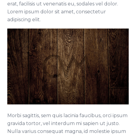
erat, facilisis ut venenatis eu, sodales vel dolor.
Lorem ipsum dolor sit amet, consectetur
adipiscing elit.
Morbi sagittis, sem quis lacinia faucibus, orci ipsum
gravida tortor, vel interdum mi sapien ut justo.
Nulla varius consequat magna, id molestie ipsum