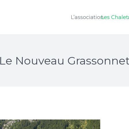
L’association
Les Chalet
Le Nouveau Grassonne