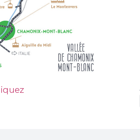
liquez