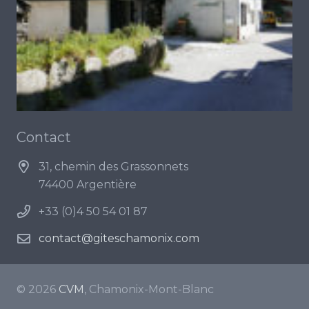
Contact
31, chemin des Grassonnets
74400 Argentière
+33 (0)4 50 54 01 87
contact@giteschamonix.com
© 2026
CVM
, Chamonix-Mont-Blanc