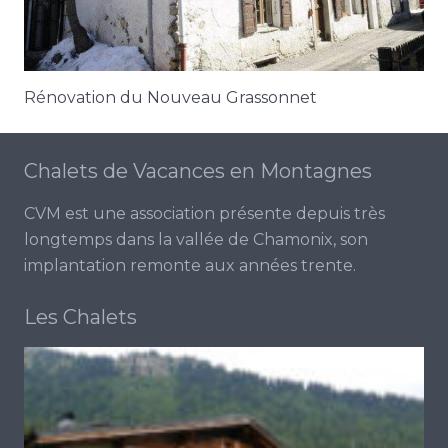
Rénovation du Nouveau Grassonnet
Chalets de Vacances en Montagnes
CVM est une association présente depuis très
longtemps dans la vallée de Chamonix, son
implantation remonte aux années trente.
Les Chalets