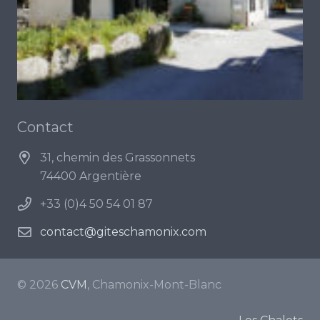
Contact
31, chemin des Grassonnets
74400 Argentière
+33 (0)4 50 54 01 87
contact@giteschamonix.com
© 2026
CVM
, Chamonix-Mont-Blanc