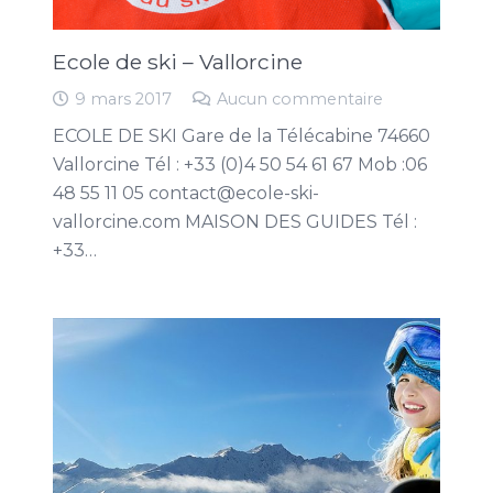
Ecole de ski – Vallorcine
9 mars 2017
Aucun commentaire
ECOLE DE SKI Gare de la Télécabine 74660
Vallorcine Tél : +33 (0)4 50 54 61 67 Mob :06
48­ 55 11 05 contact@ecole-ski-
vallorcine.com MAISON DES GUIDES Tél :
+33…