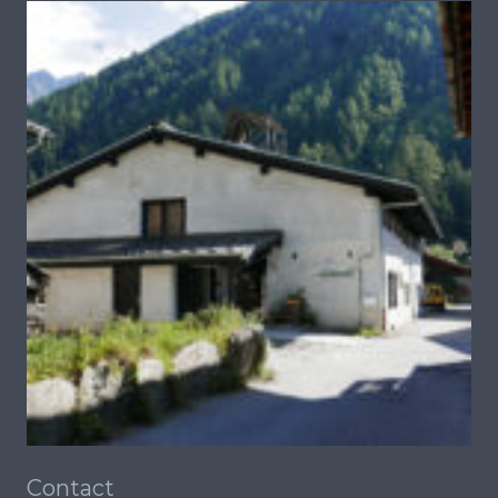
Contact