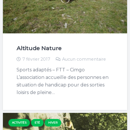
Altitude Nature
7 février 2017
Aucun commentaire
Sports adaptés – FTT – Cimgo
L’association accueille des personnes en
situation de handicap pour des sorties
loisirs de pleine…
ACTIVITÉS
ETÉ
HIVER