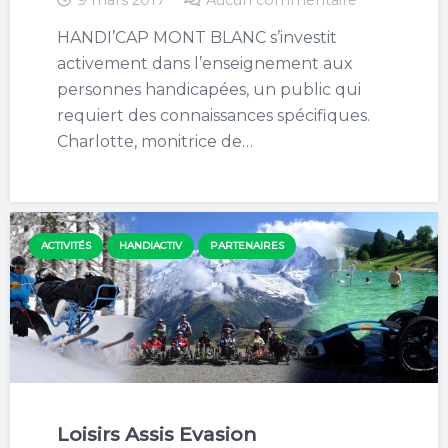
9 mars 2017
Aucun commentaire
HANDI’CAP MONT BLANC s’investit
activement dans l’enseignement aux
personnes handicapées, un public qui
requiert des connaissances spécifiques.
Charlotte, monitrice de…
ACTIVITÉS
HANDIACTIV
PARTENAIRES
Loisirs Assis Evasion