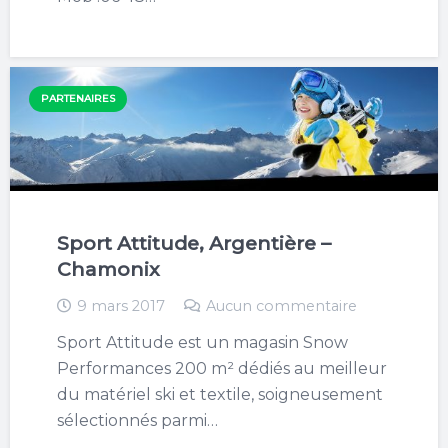
PARTENAIRES
Sport Attitude, Argentière –
Chamonix
9 mars 2017
Aucun commentaire
Sport Attitude est un magasin Snow
Performances 200 m² dédiés au meilleur
du matériel ski et textile, soigneusement
sélectionnés parmi…