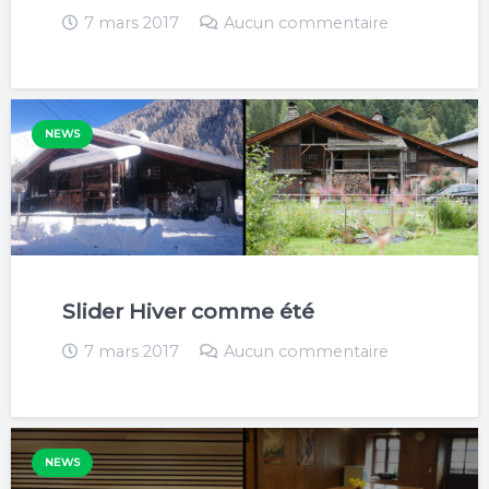
7 mars 2017
Aucun commentaire
NEWS
Slider Hiver comme été
7 mars 2017
Aucun commentaire
NEWS