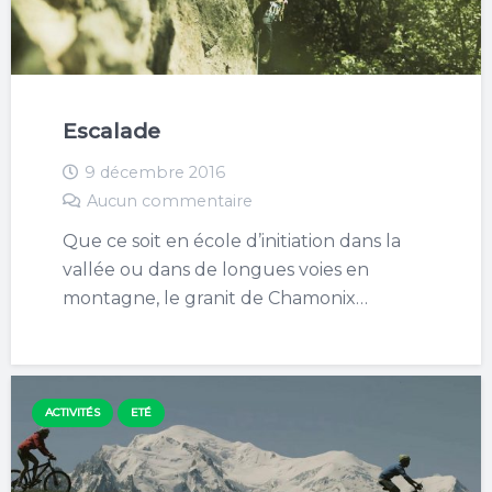
Escalade
9 décembre 2016
Aucun commentaire
Que ce soit en école d’initiation dans la
vallée ou dans de longues voies en
montagne, le granit de Chamonix…
ACTIVITÉS
ETÉ