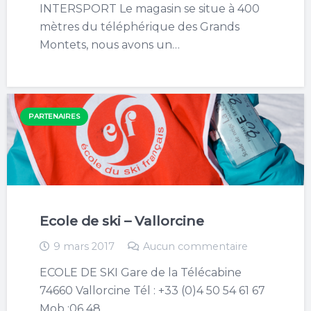
INTERSPORT Le magasin se situe à 400
mètres du téléphérique des Grands
Montets, nous avons un…
PARTENAIRES
Ecole de ski – Vallorcine
9 mars 2017
Aucun commentaire
ECOLE DE SKI Gare de la Télécabine
74660 Vallorcine Tél : +33 (0)4 50 54 61 67
Mob :06 48­…