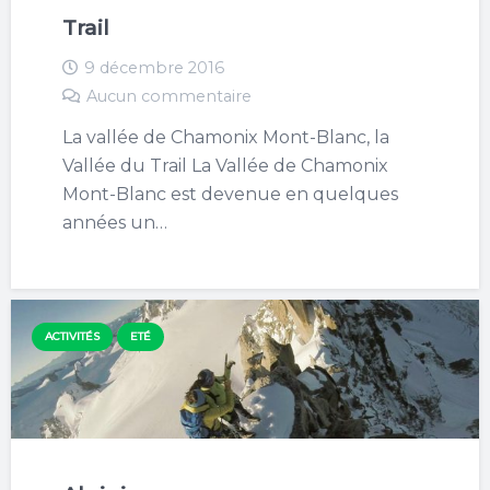
Trail
9 décembre 2016
Aucun commentaire
La vallée de Chamonix Mont-Blanc, la
Vallée du Trail La Vallée de Chamonix
Mont-Blanc est devenue en quelques
années un…
ACTIVITÉS
ETÉ