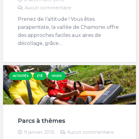
Aucun commentaire
Prenez de l’altitude ! Vous êtes
parapentiste, la vallée de Chamonix offre
des approches faciles aux aires de
décollage, grâce…
ACTIVITÉS
ETÉ
HIVER
Parcs à thèmes
9 janvier 2016
Aucun commentaire