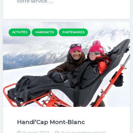
votre service……
ACTIVITÉS
HANDIACTIV
PARTENAIRES
Handi’Cap Mont-Blanc