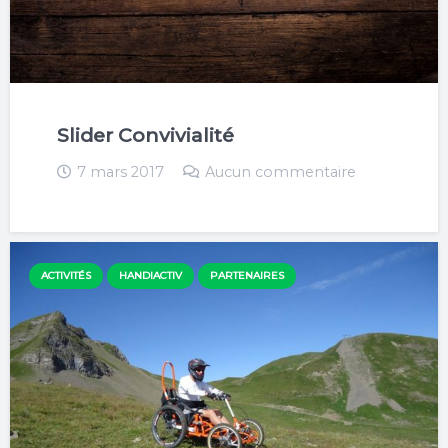
Slider Convivialité
7 mars 2017
Aucun commentaire
ACTIVITÉS
HANDIACTIV
PARTENAIRES