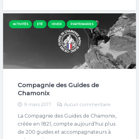
ACTIVITÉS
ETÉ
HIVER
PARTENAIRES
Compagnie des Guides de
Chamonix
9 mars 2017
Aucun commentaire
La Compagnie des Guides de Chamonix,
créée en 1821, compte aujourd’hui plus
de 200 guides et accompagnateurs à