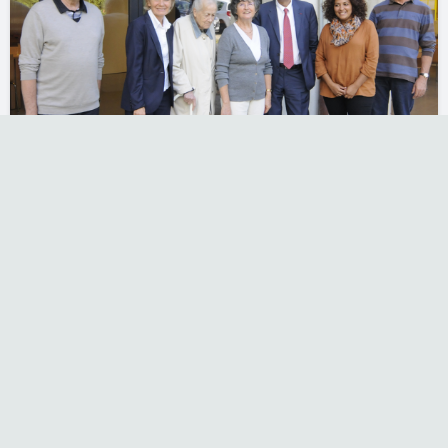
Visite du Président de la Région
Rhône Alpes au Nouveau
Grassonnet
3 mai 2015
Aucun commentaire
Visite du Président de la Région Rhône