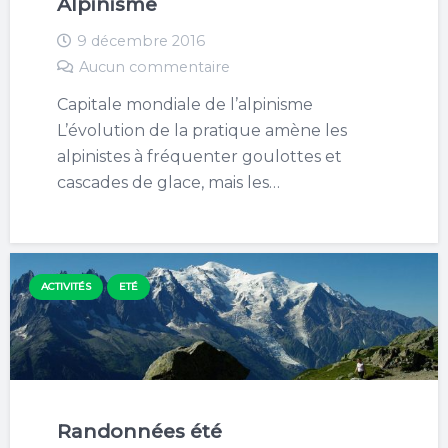
Alpinisme
9 décembre 2016
Aucun commentaire
Capitale mondiale de l’alpinisme
L’évolution de la pratique amène les
alpinistes à fréquenter goulottes et
cascades de glace, mais les…
ACTIVITÉS
ETÉ
Randonnées été