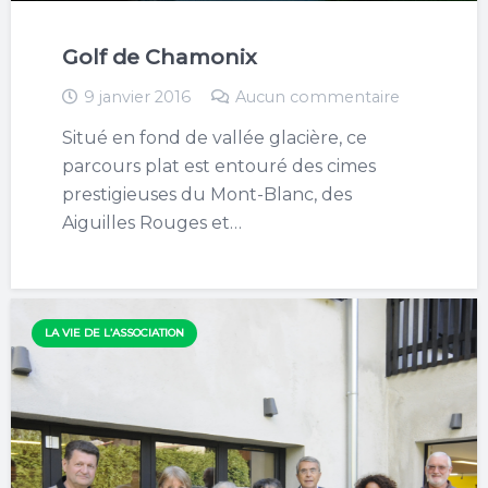
Golf de Chamonix
9 janvier 2016
Aucun commentaire
Situé en fond de vallée glacière, ce
parcours plat est entouré des cimes
prestigieuses du Mont-Blanc, des
Aiguilles Rouges et…
LA VIE DE L’ASSOCIATION