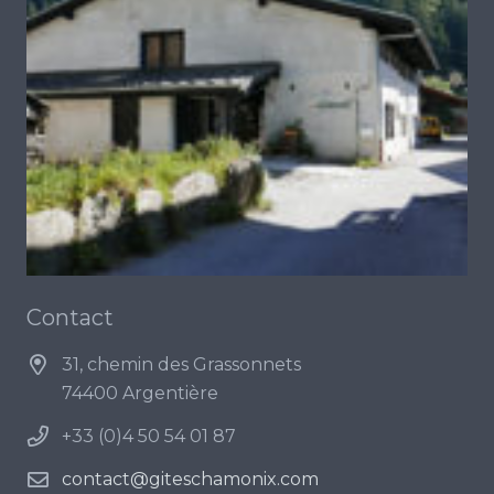
Contact
31, chemin des Grassonnets
74400 Argentière
+33 (0)4 50 54 01 87
contact@giteschamonix.com