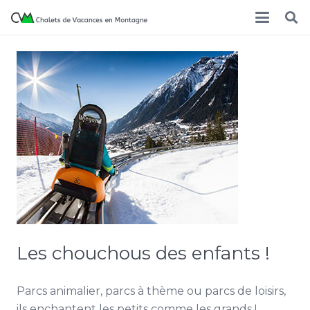
Les chouchous des enfants !
Parcs animalier, parcs à thème ou parcs de loisirs,
ils enchantent les petits comme les grands !