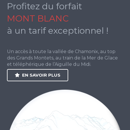
Profitez du forfait
MONT BLANC
à un tarif exceptionnel !
Un accès à toute la vallée de Chamonix, au top
des Grands Montets, au train de la Mer de Glace
et téléphérique de l’Aiguille du Midi.
EN SAVOIR PLUS