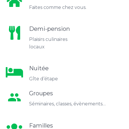
Faites comme chez vous.
Demi-pension
Plaisirs culinaires
locaux
Nuitée
Gîte d’étape
Groupes
group
Séminaires, classes, évènements…
Familles