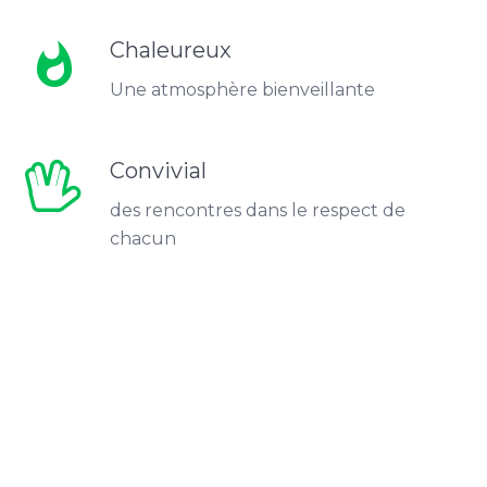
Chaleureux
whatshot
Une atmosphère bienveillante
Convivial
des rencontres dans le respect de
chacun