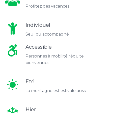
Profitez des vacances
Individuel
Seul ou accompagné
Accessible
Personnes à mobilité réduite
bienvenues
Eté
wb_sunny
La montagne est estivale aussi
Hier