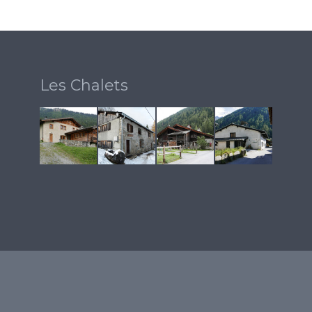
Les Chalets