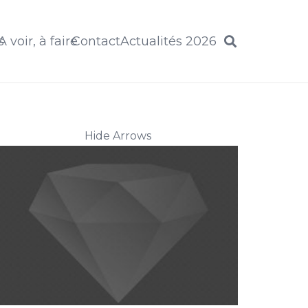
s
A voir, à faire
Contact
Actualités 2026
Hide Arrows