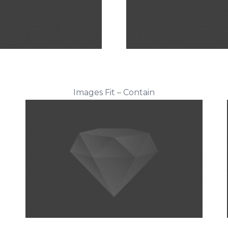
Images Fit – Contain