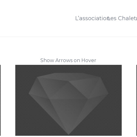
L’association
Les Chalet
Show Arrows on Hover