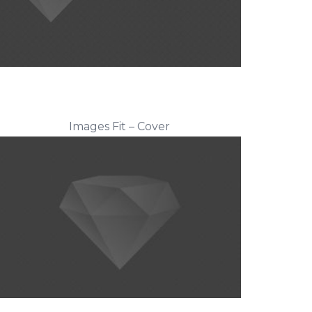
Images Fit – Cover