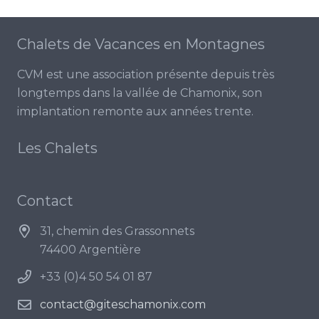
Chalets de Vacances en Montagnes
CVM est une association présente depuis très
longtemps dans la vallée de Chamonix, son
implantation remonte aux années trente.
Les Chalets
Contact
31, chemin des Grassonnets
74400 Argentière
+33 (0)4 50 54 01 87
contact@giteschamonix.com