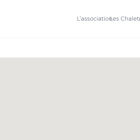
L’association
Les Chalet